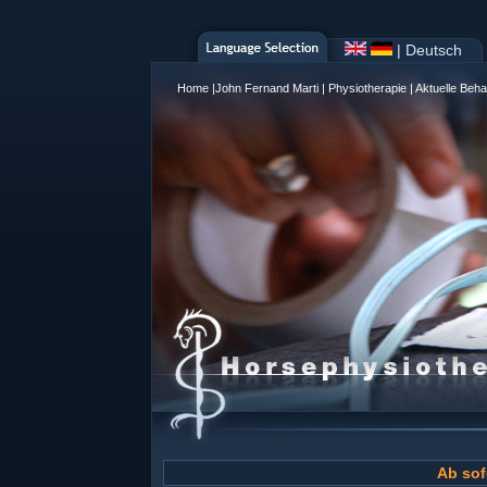
| Deutsch
Home
|
John Fernand Marti
|
Physiotherapie
|
Aktuelle Beh
Ab sof